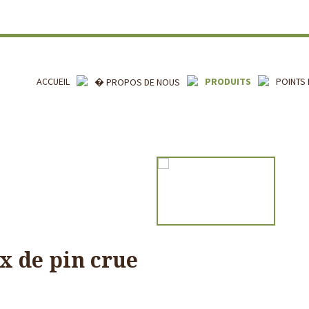
ACCUEIL
PRODUITS
POINTS 
� PROPOS DE NOUS
x de pin crue